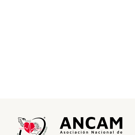
Guía ESC 2024 para el manejo de la
presión arterial elevada e hipertensión
European Society of Cardiology Guía ESC 2024 para el manejo
de la presión arterial elevada...
Leer más