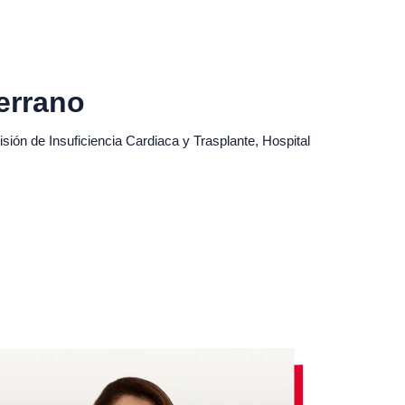
errano
isión de Insuficiencia Cardiaca y Trasplante, Hospital