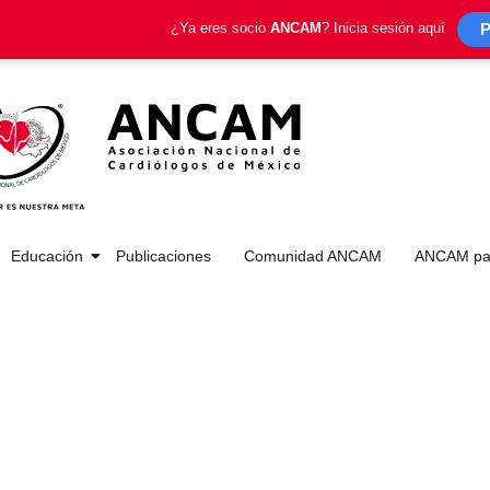
P
¿Ya eres socio
ANCAM
? Inicia sesión aquí
Educación
Publicaciones
Comunidad ANCAM
ANCAM par