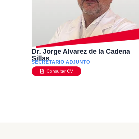
Dr. Jorge Alvarez de la Cadena
Sillas
SECRETARIO ADJUNTO
Consultar CV