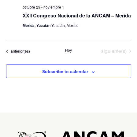
octubre 29
-
noviembre 1
XXII Congreso Nacional de la ANCAM – Merida
Merida, Yucatan
Yucatán, Mexico
Eventos
Hoy
siguiente(s)
Eventos
anterior(es)
Subscribe to calendar