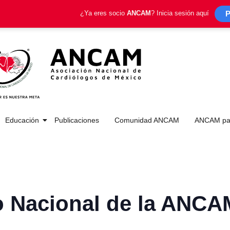
P
¿Ya eres socio
ANCAM
? Inicia sesión aquí
Educación
Publicaciones
Comunidad ANCAM
ANCAM par
o Nacional de la ANCA