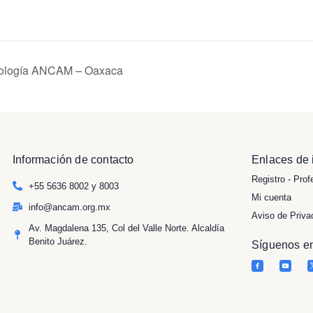
iología ANCAM – Oaxaca
Información de contacto
Enlaces de 
Registro - Prof
+55 5636 8002 y 8003
Mi cuenta
info@ancam.org.mx
Aviso de Priva
Av. Magdalena 135, Col del Valle Norte. Alcaldía
Benito Juárez.
Síguenos en