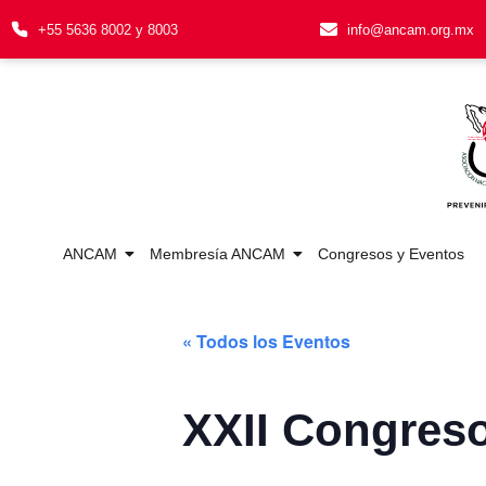
+55 5636 8002 y 8003
info@ancam.org.mx
ANCAM
Membresía ANCAM
Congresos y Eventos
« Todos los Eventos
XXII Congres