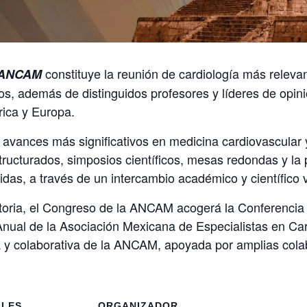
constituye
la reunión de cardiología más releva
a ANCAM
s, además de distinguidos profesores y líderes de opin
ica y Europa.
s avances más significativos en medicina cardiovascular
tructurados, simposios científicos, mesas redondas y la
das, a través de un intercambio académico y científico
toria, el Congreso de la ANCAM acogerá la Conferencia
nual de la Asociación Mexicana de Especialistas en Ca
va y colaborativa de la ANCAM, apoyada por amplias colab
LLES
ORGANIZADOR