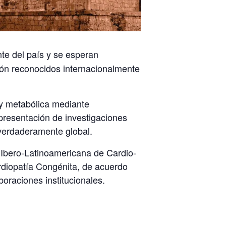
nte del país y se esperan
ión reconocidos internacionalmente
 y metabólica mediante
 presentación de investigaciones
 verdaderamente global.
 Ibero-Latinoamericana de Cardio-
rdiopatía Congénita, de acuerdo
oraciones institucionales.