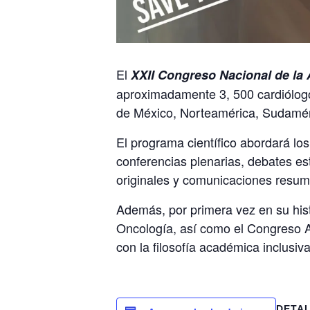
El
XXII Congreso Nacional de l
aproximadamente 3, 500 cardiólogo
de México, Norteamérica, Sudamér
El programa científico abordará lo
conferencias plenarias, debates es
originales y comunicaciones resumi
Además, por primera vez en su his
Oncología, así como el Congreso A
con la filosofía académica inclusi
DETA