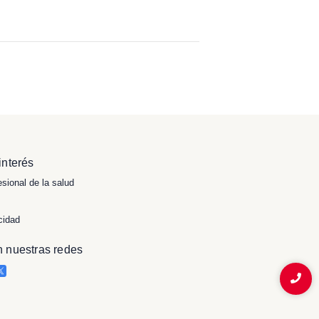
interés
esional de la salud
cidad
 nuestras redes