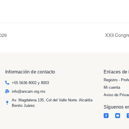
026
XXII Congr
Información de contacto
Enlaces de 
Registro - Prof
+55 5636 8002 y 8003
Mi cuenta
info@ancam.org.mx
Aviso de Priva
Av. Magdalena 135, Col del Valle Norte. Alcaldía
Benito Juárez.
Síguenos en