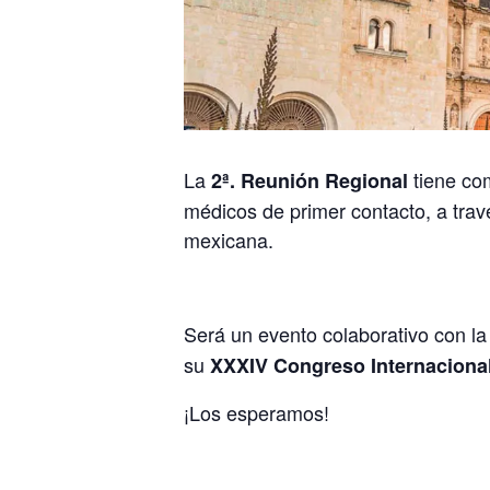
La
tiene com
2ª. Reunión Regional
médicos de primer contacto, a travé
mexicana.
Será un evento colaborativo con l
su
XXXIV Congreso Internacional
¡Los esperamos!