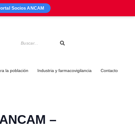
ortal Socios ANCAM
a la población
Industria y farmacovigilancia
Contacto
a ANCAM –