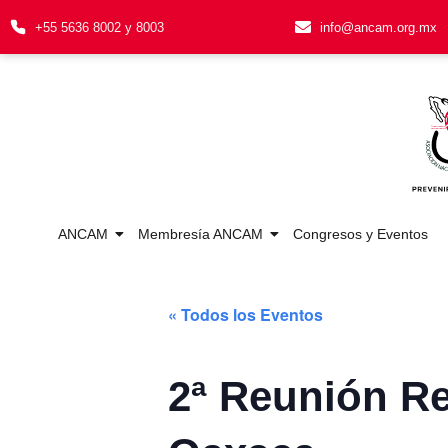
+55 5636 8002 y 8003
info@ancam.org.mx
ANCAM
Membresía ANCAM
Congresos y Eventos
« Todos los Eventos
2ª Reunión R