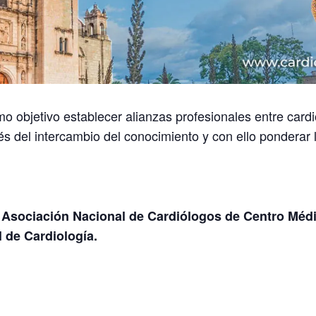
o objetivo establecer alianzas profesionales entre cardi
s del intercambio del conocimiento y con ello ponderar l
a
Asociación Nacional de Cardiólogos de Centro Méd
 de Cardiología.