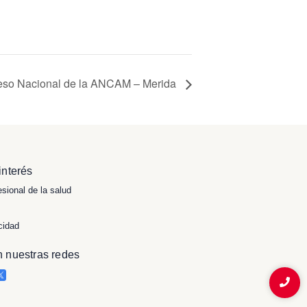
eso Nacional de la ANCAM – Merida
interés
esional de la salud
cidad
 nuestras redes