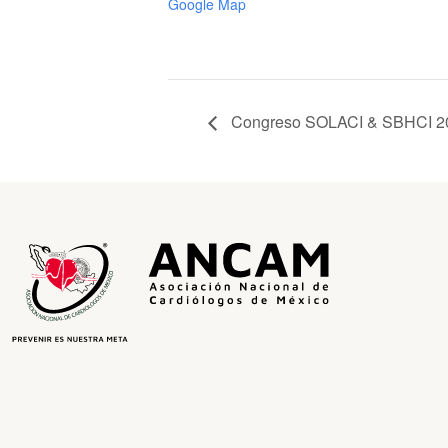
Google Map
Congreso SOLACI & SBHCI 2