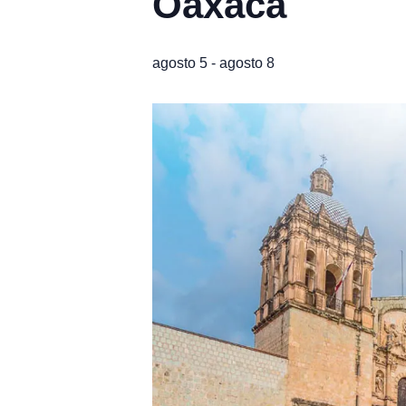
Oaxaca
agosto 5
-
agosto 8