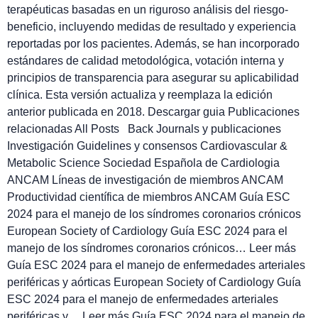
terapéuticas basadas en un riguroso análisis del riesgo-
beneficio, incluyendo medidas de resultado y experiencia
reportadas por los pacientes. Además, se han incorporado
estándares de calidad metodológica, votación interna y
principios de transparencia para asegurar su aplicabilidad
clínica. Esta versión actualiza y reemplaza la edición
anterior publicada en 2018. Descargar guia Publicaciones
relacionadas All Posts Back Journals y publicaciones
Investigación Guidelines y consensos Cardiovascular &
Metabolic Science Sociedad Española de Cardiologia
ANCAM Líneas de investigación de miembros ANCAM
Productividad científica de miembros ANCAM Guía ESC
2024 para el manejo de los síndromes coronarios crónicos
European Society of Cardiology Guía ESC 2024 para el
manejo de los síndromes coronarios crónicos… Leer más
Guía ESC 2024 para el manejo de enfermedades arteriales
periféricas y aórticas European Society of Cardiology Guía
ESC 2024 para el manejo de enfermedades arteriales
periféricas y… Leer más Guía ESC 2024 para el manejo de