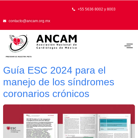
+55 5636 8002 y 8003
contacto@ancam.org.mx
Guía ESC 2024 para el
manejo de los síndromes
coronarios crónicos